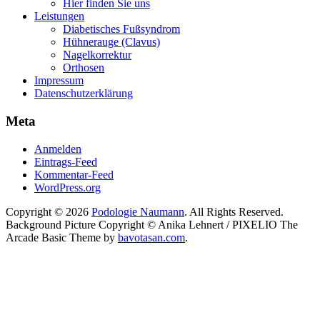
Hier finden Sie uns
Leistungen
Diabetisches Fußsyndrom
Hühnerauge (Clavus)
Nagelkorrektur
Orthosen
Impressum
Datenschutzerklärung
Meta
Anmelden
Eintrags-Feed
Kommentar-Feed
WordPress.org
Copyright © 2026
Podologie Naumann
. All Rights Reserved.
Background Picture Copyright © Anika Lehnert / PIXELIO
The
Arcade Basic Theme by
bavotasan.com
.